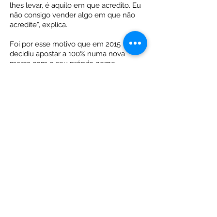
lhes levar, é aquilo em que acredito. Eu
não consigo vender algo em que não
acredite”, explica.
Foi por esse motivo que em 2015
decidiu apostar a 100% numa nova
marca com o seu próprio nome
"Mafalda Leitão" e é este o projecto que
agora a move!
Dedicada a cem por cento ao que faz,
Mafalda não consegue evitar envolver-
se de corpo e alma em todas as tarefas.
Não se trata apenas de vender, afirma,
“gosto de ver os modelos, escolher,
fazer os catálogos…todas as marcas
exigem muito de mim”. No seu trabalho
podemos encontrar tudo o que tem
para dar.
“Se me sinto realizada? Sim, claro!”.
A gestão de todas estas esferas não é
fácil. Por isso, Mafalda foi obrigada a