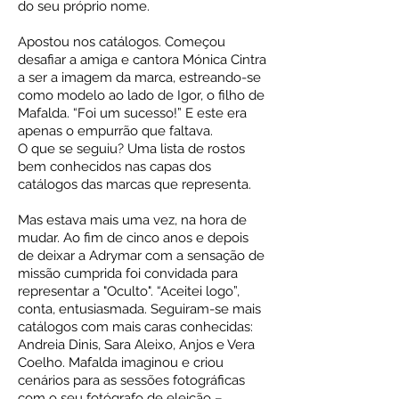
do seu próprio nome.
Apostou nos catálogos. Começou
desafiar a amiga e cantora Mónica Cintra
a ser a imagem da marca, estreando-se
como modelo ao lado de Igor, o filho de
Mafalda. “Foi um sucesso!” E este era
apenas o empurrão que faltava.
O que se seguiu? Uma lista de rostos
bem conhecidos nas capas dos
catálogos das marcas que representa.
Mas estava mais uma vez, na hora de
mudar. Ao fim de cinco anos e depois
de deixar a Adrymar com a sensação de
missão cumprida foi convidada para
representar a "Oculto". “Aceitei logo”,
conta, entusiasmada. Seguiram-se mais
catálogos com mais caras conhecidas:
Andreia Dinis, Sara Aleixo, Anjos e Vera
Coelho. Mafalda imaginou e criou
cenários para as sessões fotográficas
com o seu fotógrafo de eleição –