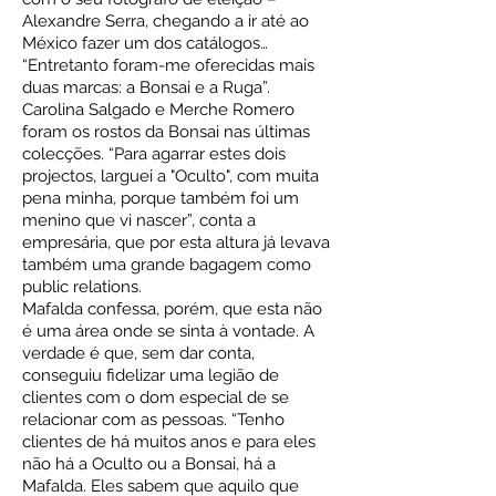
Alexandre Serra, chegando a ir até ao
México fazer um dos catálogos…
“Entretanto foram-me oferecidas mais
duas marcas: a Bonsai e a Ruga”.
Carolina Salgado e Merche Romero
foram os rostos da Bonsai nas últimas
colecções. “Para agarrar estes dois
projectos, larguei a "Oculto", com muita
pena minha, porque também foi um
menino que vi nascer”, conta a
empresária, que por esta altura já levava
também uma grande bagagem como
public relations.
Mafalda confessa, porém, que esta não
é uma área onde se sinta à vontade. A
verdade é que, sem dar conta,
conseguiu fidelizar uma legião de
clientes com o dom especial de se
relacionar com as pessoas. “Tenho
clientes de há muitos anos e para eles
não há a Oculto ou a Bonsai, há a
Mafalda. Eles sabem que aquilo que