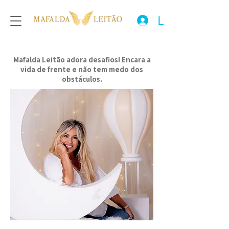
Login
Mafalda Leitão adora desafios! Encara a
vida de frente e não tem medo dos
obstáculos.