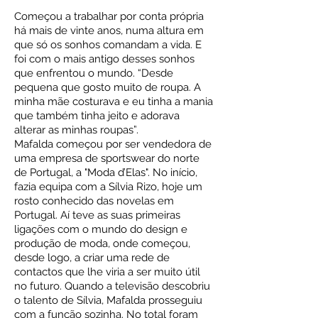
Começou a trabalhar por conta própria
há mais de vinte anos, numa altura em
que só os sonhos comandam a vida. E
foi com o mais antigo desses sonhos
que enfrentou o mundo. “Desde
pequena que gosto muito de roupa. A
minha mãe costurava e eu tinha a mania
que também tinha jeito e adorava
alterar as minhas roupas”.
Mafalda começou por ser vendedora de
uma empresa de sportswear do norte
de Portugal, a "Moda d’Elas". No início,
fazia equipa com a Sílvia Rizo, hoje um
rosto conhecido das novelas em
Portugal. Aí teve as suas primeiras
ligações com o mundo do design e
produção de moda, onde começou,
desde logo, a criar uma rede de
contactos que lhe viria a ser muito útil
no futuro. Quando a televisão descobriu
o talento de Sílvia, Mafalda prosseguiu
com a função sozinha. No total foram