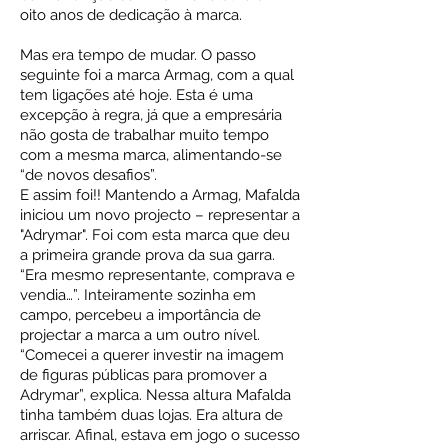
oito anos de dedicação à marca.
Mas era tempo de mudar. O passo
seguinte foi a marca Armag, com a qual
tem ligações até hoje. Esta é uma
excepção à regra, já que a empresária
não gosta de trabalhar muito tempo
com a mesma marca, alimentando-se
“de novos desafios”.
E assim foi!! Mantendo a Armag, Mafalda
iniciou um novo projecto – representar a
"Adrymar". Foi com esta marca que deu
a primeira grande prova da sua garra.
“Era mesmo representante, comprava e
vendia…”. Inteiramente sozinha em
campo, percebeu a importância de
projectar a marca a um outro nível.
“Comecei a querer investir na imagem
de figuras públicas para promover a
Adrymar”, explica. Nessa altura Mafalda
tinha também duas lojas. Era altura de
arriscar. Afinal, estava em jogo o sucesso