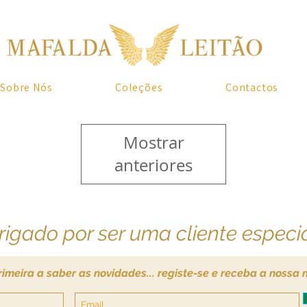
Sobre Nós
Coleções
Contactos
Mostrar
anteriores
igado por ser uma cliente especia
rimeira a saber as novidades... registe-se e receba a nossa 