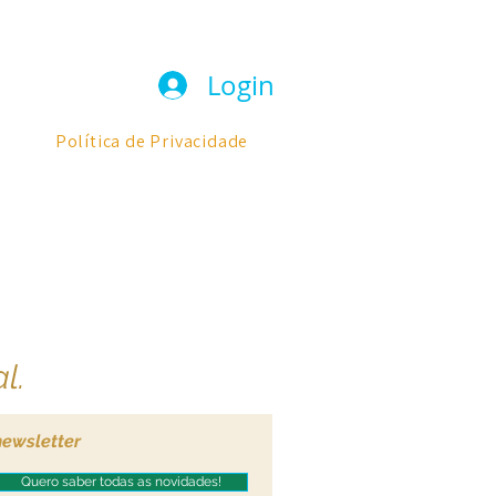
Login
Política de Privacidade
l.
newsletter
Quero saber todas as novidades!