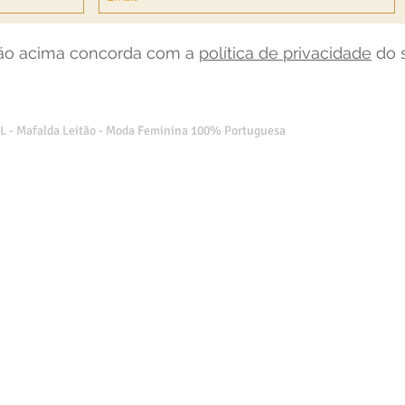
tão acima concorda com a
política de privacidade
do s
L - Mafalda Leitão - Moda Feminina 100% Portuguesa