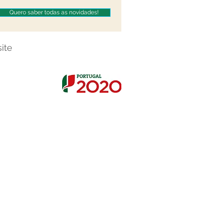
Quero saber todas as novidades!
ite