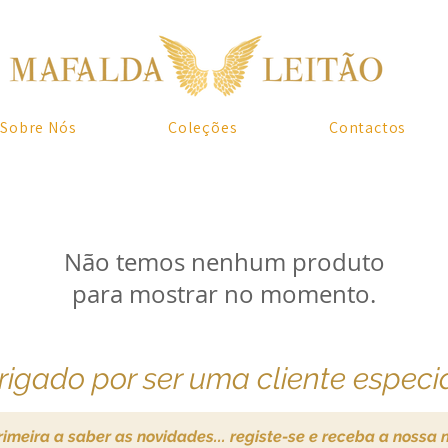
Sobre Nós
Coleções
Contactos
Não temos nenhum produto
para mostrar no momento.
igado por ser uma cliente especia
rimeira a saber as novidades... registe-se e receba a nossa 