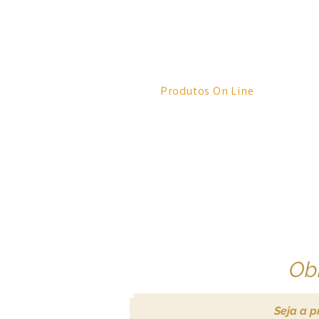
Produtos On Line
Obr
Seja a p