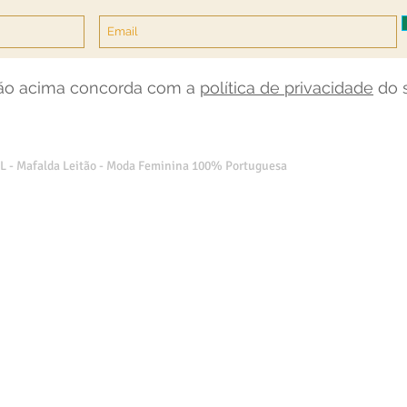
tão acima concorda com a
política de privacidade
do s
L - Mafalda Leitão - Moda Feminina 100% Portuguesa